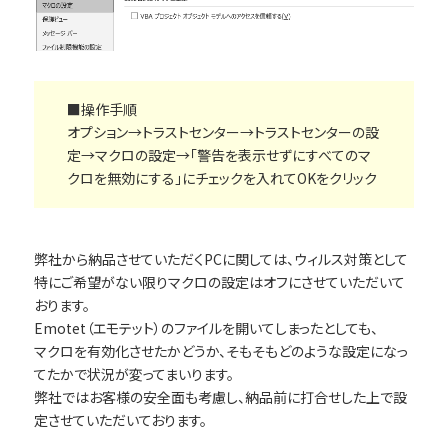
■操作手順
オプション→トラストセンター→トラストセンターの設
定→マクロの設定→「警告を表示せずにすべてのマ
クロを無効にする」にチェックを入れてOKをクリック
弊社から納品させていただくPCに関しては、ウィルス対策として
特にご希望がない限りマクロの設定はオフにさせていただいて
おります。
Emotet（エモテット）のファイルを開いてしまったとしても、
マクロを有効化させたかどうか、そもそもどのような設定になっ
てたかで状況が変ってまいります。
弊社ではお客様の安全面も考慮し、納品前に打合せした上で設
定させていただいております。