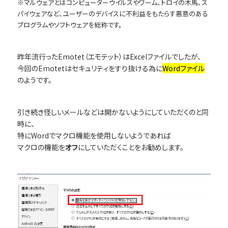
※マルウェアとはコンピューターウイルスやワーム、トロイの木馬、ス
パイウェアなど、ユーザーのデバイスに不利益をもたらす悪意のある
プログラムやソフトウェアを総称です。
昨年流行ったEmotet（エモテット）はExcelファイルでしたが、
今回のEmotetはセキュリティをすり抜ける為に
Wordファイル
のようです。
引き続き怪しいメールなどは開かないようにしていただくのと同
時に、
特にWordでマクロ機能を使用しないようであれば
マクロの機能を
オフ
にしていただくことをお勧めします。