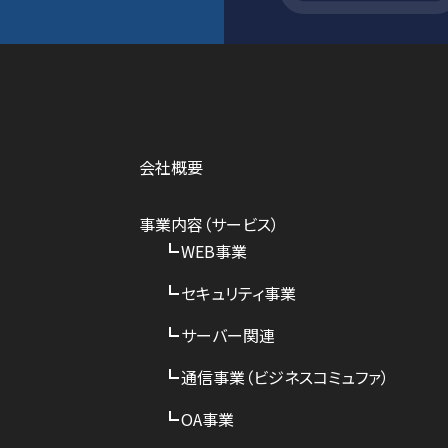
会社概要
事業内容（サービス）
WEB事業
セキュリティ事業
サーバー関連
通信事業（ビジネスコミュファ）
OA事業