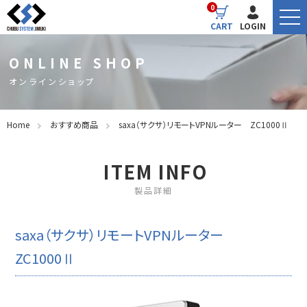
0
CART
LOGIN
ONLINE SHOP
オンラインショップ
Home
おすすめ商品
saxa（サクサ）リモートVPNルーター ZC1000Ⅱ
ITEM INFO
製品詳細
saxa（サクサ）リモートVPNルーター
ZC1000Ⅱ