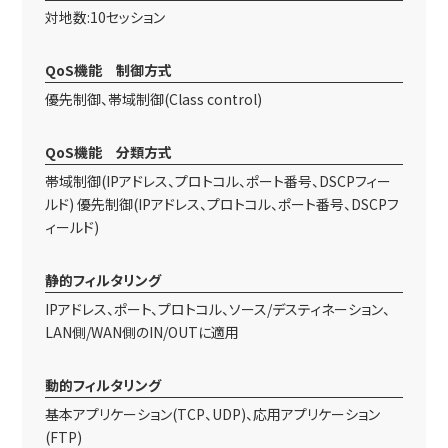
対地数:10セッション
QoS機能 制御方式
優先制御、帯域制御(Class control)
QoS機能 分類方式
帯域制御(IPアドレス、プロトコル、ポート番号、DSCPフィー
ルド) 優先制御(IPアドレス、プロトコル、ポート番号、DSCPフ
ィールド)
静的フィルタリング
IPアドレス、ポート、プロトコル、ソース/デスティネーション、
LAN側/WAN側のIN/OUTに適用
動的フィルタリング
基本アプリケーション(TCP、UDP)、応用アプリケーション
(FTP)