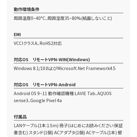
動作環境条件
周囲温度0~40°C、周囲湿度35~80%(結露しないこと)
EMI
VCCIクラスA、RoHS2対応
対応OS リモートVPN-WIN(Windows)
Windows 8.1/10およびMicrosoft.Net Framework4.5
対応OS リモートVPN-Android
Android OS 9~11 動作確認機種:LAVIE Tab、AQUOS
sense3、Google Pixel 4a
付属品
LANケーブル(1本:1.5m) 冊子(はじめにお読みください:保証
書含む) スタンド(1個) ACアダプタ(1個) ACケーブル(1本) 壁