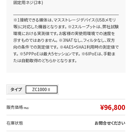
固定用ネジ(2本)
※1接続できる媒体は、マスストレージデバイス(USBメモリ
等)に対応した機器となります。 ※2スループットは、弊社試験
環境における実測値です。お客様の実使用環境での速度を
示すものではありません。 ※3NATなし、フィルタなし、双方
向の条件での測定値です。 ※4AES+SHA1利用時の測定値で
す。 ※5PPPoEは最大5セッションです。 ※6IPoEは、手動ま
たは自動取得のどちらかとなります。
タイプ
ZC1000Ⅱ
¥96,800
販売価格
（税込）
在庫状態
お問合せください