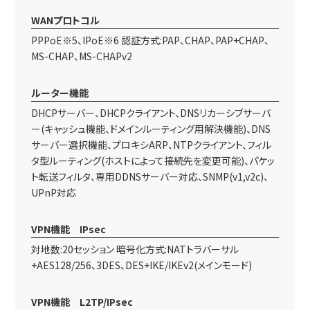
WANプロトコル
PPPoE※5、IPoE※6 認証方式:PAP、CHAP、PAP+CHAP、
MS-CHAP、MS-CHAPv2
ルーター機能
DHCPサーバー、DHCPクライアント、DNSリカーシブサーバ
ー(キャッシュ機能、ドメインルーティング用解決機能)、DNS
サーバー選択機能、プロキシARP、NTPクライアント、フィル
タ型ルーティング(ホストによって接続先を変更可能)、パケッ
ト転送フィルタ、専用DDNSサーバー対応、SNMP(v1,v2c)、
UPnP対応
VPN機能 IPsec
対地数:20セッション 暗号化方式:NATトラバーサル
+AES128/256、3DES、DES+IKE/IKEv2(メインモード)
VPN機能 L2TP/IPsec